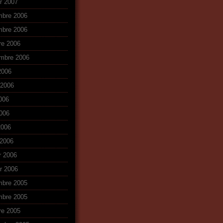
er 2007
mbre 2006
mbre 2006
re 2006
mbre 2006
2006
t 2006
2006
006
2006
2006
r 2006
er 2006
mbre 2005
mbre 2005
re 2005