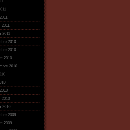
011
2011
2011
r 2011
er 2011
mbre 2010
mbre 2010
re 2010
mbre 2010
2010
010
2010
r 2010
er 2010
mbre 2009
re 2009