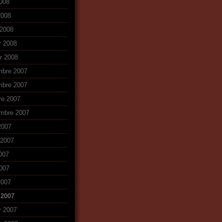
008
2008
2008
r 2008
er 2008
mbre 2007
mbre 2007
re 2007
mbre 2007
2007
t 2007
2007
007
2007
 2007
r 2007