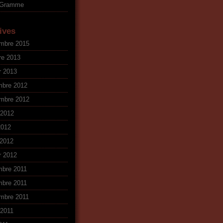
oGramme
ives
mbre 2015
re 2013
r 2013
mbre 2012
mbre 2012
t 2012
2012
2012
r 2012
bre 2011
bre 2011
mbre 2011
t 2011