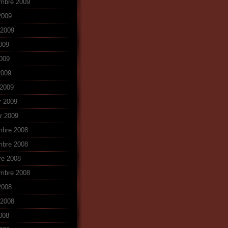
mbre 2009
2009
t 2009
2009
009
2009
2009
r 2009
er 2009
mbre 2008
mbre 2008
re 2008
mbre 2008
2008
t 2008
2008