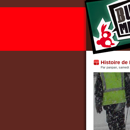
Histoire de
Par panpan, samedi