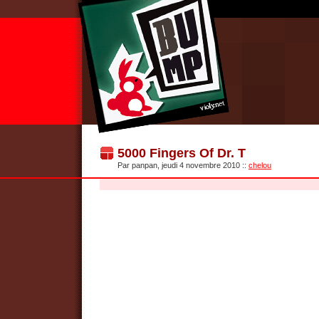
5000 Fingers Of Dr. T
Par panpan, jeudi 4 novembre 2010
::
chelou