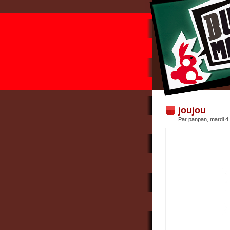
joujou
Par panpan, mardi 