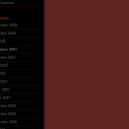
oGramme
ives
mbre 2009
mbre 2008
2008
mbre 2007
mbre 2007
t 2007
2007
2007
r 2007
er 2007
mbre 2006
mbre 2006
mbre 2006