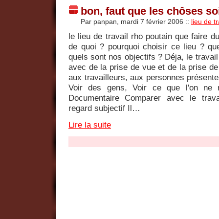
bon, faut que les chôses soi
Par panpan, mardi 7 février 2006
::
lieu de tr
le lieu de travail rho poutain que faire du
de quoi ? pourquoi choisir ce lieu ? qu
quels sont nos objectifs ? Déja, le travail
avec de la prise de vue et de la prise de
aux travailleurs, aux personnes présentes 
Voir des gens, Voir ce que l'on ne 
Documentaire Comparer avec le trava
regard subjectif Il…
Lire la suite