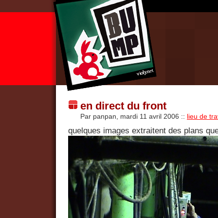
en direct du front
Par panpan, mardi 11 avril 2006
::
lieu de tra
quelques images extraitent des plans que 