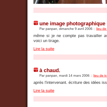
une image photographique
Par panpan, dimanche 9 avril 2006
::
lieu de
même si je ne compte pas travailler av
voici un tirage.
Lire la suite
à chaud.
Par panpan, mardi 14 mars 2006
::
lieu de tr
après l'intervenant. écriture des idées is
Lire la suite