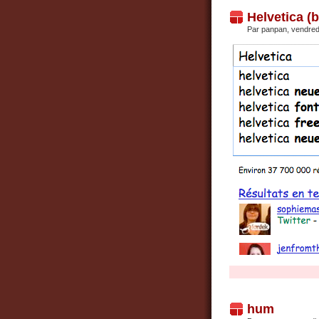
Helvetica (
Par panpan, vendredi
hum