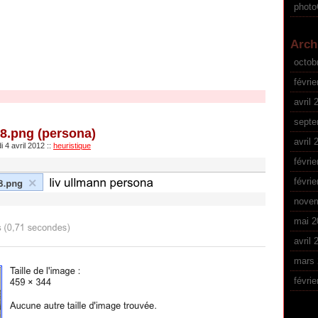
phot
Arch
octob
févrie
avril 
septe
18.png (persona)
avril 
i 4 avril 2012
::
heuristique
févrie
févrie
nove
mai 2
avril 
mars 
févrie