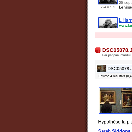
DSC05078.
Par panpan, mardi 