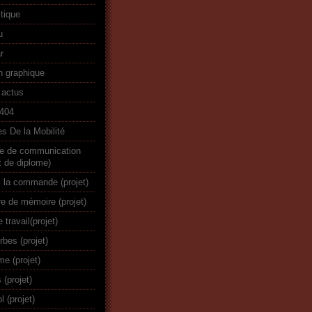
stique
u
r
n graphique
 actus
r404
s De la Mobilité
re de communication
t de diplome)
 la commande (projet)
re de mémoire (projet)
e travail(projet)
rbes (projet)
me (projet)
 (projet)
 (projet)