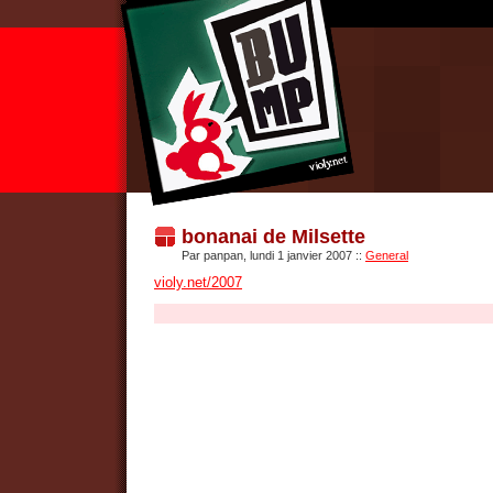
bonanai de Milsette
Par panpan, lundi 1 janvier 2007
::
General
violy.net/2007