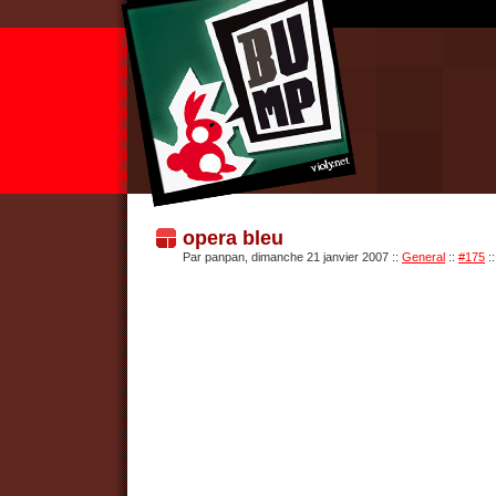
opera bleu
Par panpan, dimanche 21 janvier 2007
::
General
::
#175
::