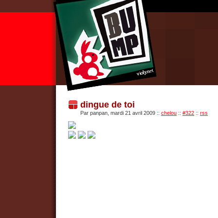
dingue de toi
Par panpan, mardi 21 avril 2009
::
chelou
::
#322
::
rss