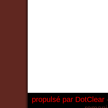
propulsé par DotClear
-