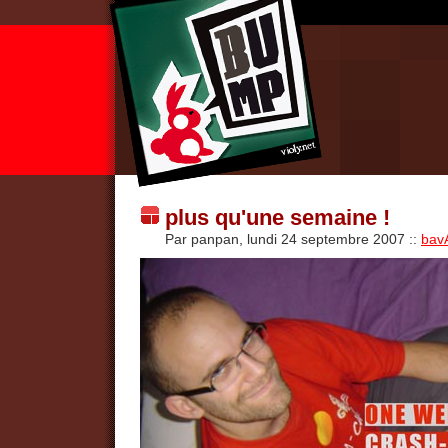
plus qu'une semaine !
Par panpan, lundi 24 septembre 2007
::
bav