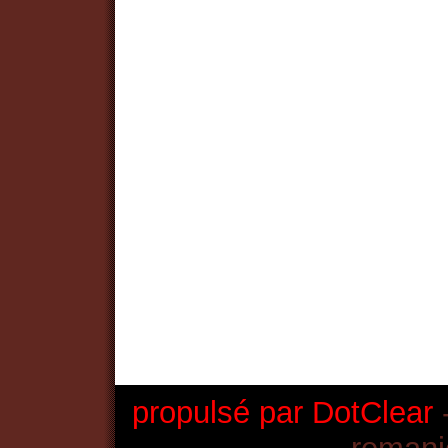
propulsé par DotClear
-