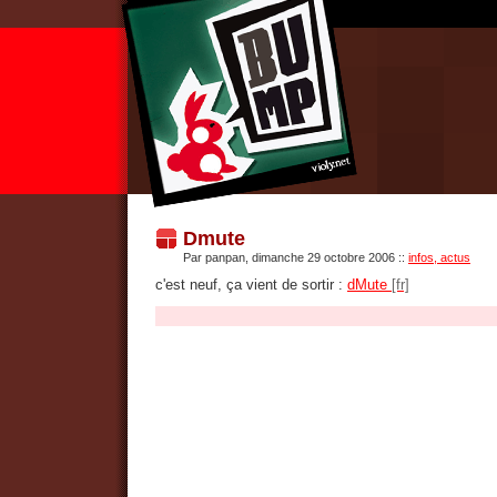
Dmute
Par panpan, dimanche 29 octobre 2006
::
infos, actus
c'est neuf, ça vient de sortir :
dMute