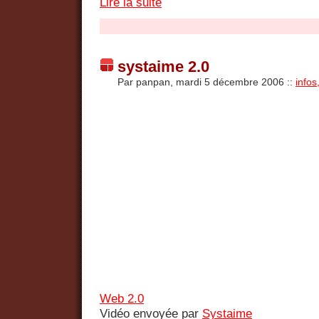
Lire la suite
systaime 2.0
Par panpan, mardi 5 décembre 2006
::
infos
Web 2.0
Vidéo envoyée par
Systaime