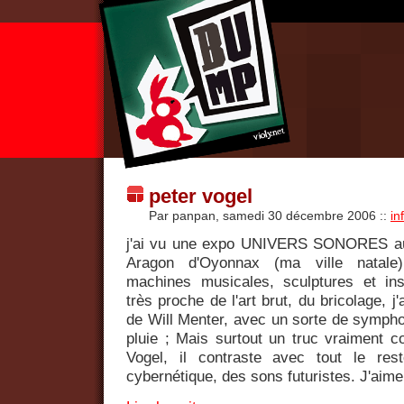
peter vogel
Par panpan, samedi 30 décembre 2006
::
in
j'ai vu une expo UNIVERS SONORES au 
Aragon d'Oyonnax (ma ville natale);
machines musicales, sculptures et inst
très proche de l'art brut, du bricolage, j'
de Will Menter, avec un sorte de sympho
pluie ; Mais surtout un truc vraiment co
Vogel, il contraste avec tout le res
cybernétique, des sons futuristes. J'ai